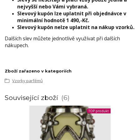
nejvyšší nebo Vámi vybraná.
Slevový kupón lze uplatnit při objednávce v
minimální hodnotě 1 490,-Kč.
Slevový kupón nelze uplatnit na nákup vzorků.
Dalších slev můžete jednotlivě využívat při dalších
nákupech.
Zboží zařazeno v kategoriích
Vzorky parfémů
Související zboží
6
TOP produkt