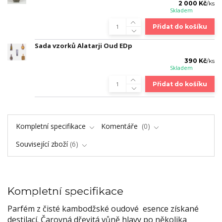
2 000 Kč
/
ks
Skladem
Přidat do košíku
Sada vzorků Alatarji Oud EDp
390 Kč
/
ks
Skladem
Přidat do košíku
Kompletní specifikace
Komentáře
0
Související zboží
6
Kompletní specifikace
Parfém z čisté kambodžské oudové esence získané
destilací. Čarovná dřevitá vůně hlavy po několika