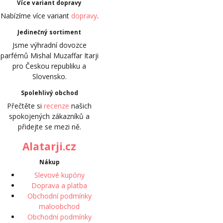
Více variant dopravy
Nabízíme více variant
dopravy
.
Jedinečný sortiment
Jsme výhradní dovozce
parfémů Mishal Muzaffar Itarji
pro Českou republiku a
Slovensko.
Spolehlivý obchod
Přečtěte si
recenze
našich
spokojených zákazníků a
přidejte se mezi ně.
Alatarji.cz
Nákup
Slevové kupóny
Doprava a platba
Obchodní podmínky
maloobchod
Obchodní podmínky