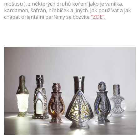
mošusu ), z některých druhů koření jako je vanilka,
kardamon, šafrán, hřebíček a jiných. Jak používat a jak
chápat orientální parfémy se dozvíte
"ZDE".