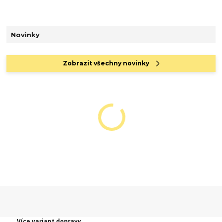
Novinky
Zobrazit všechny novinky
Více variant dopravy