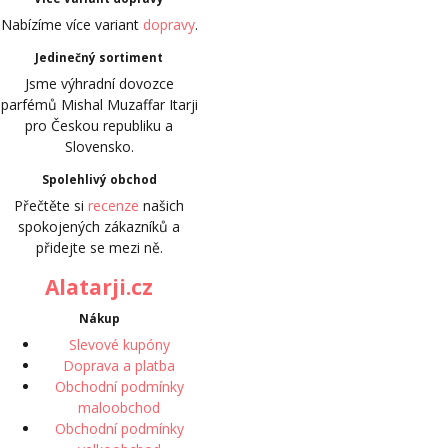
Nabízíme více variant
dopravy
.
Jedinečný sortiment
Jsme výhradní dovozce
parfémů Mishal Muzaffar Itarji
pro Českou republiku a
Slovensko.
Spolehlivý obchod
Přečtěte si
recenze
našich
spokojených zákazníků a
přidejte se mezi ně.
Alatarji.cz
Nákup
Slevové kupóny
Doprava a platba
Obchodní podmínky
maloobchod
Obchodní podmínky