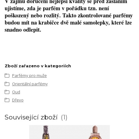
V zájmu doručení nejlepší kvality se před zasláním
ujistíme, zda je parfém v pořádku tzn. není
poškozený nebo rozlitý. Takto zkontrolované parfémy
budou mít na krabičce dvě malé samolepky, které lze
snadno odlepit.
Zboží zařazeno v kategoriích
Parfémy pro muže
Orientální parfémy
Oud
Dřevo
Související zboží
1