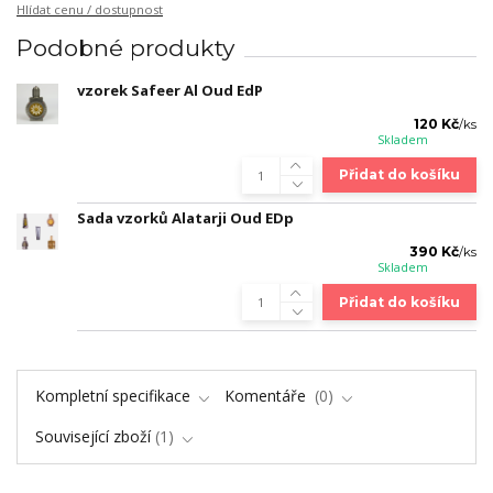
Hlídat cenu / dostupnost
Podobné produkty
vzorek Safeer Al Oud EdP
120 Kč
/
ks
Skladem
Přidat do košíku
Sada vzorků Alatarji Oud EDp
390 Kč
/
ks
Skladem
Přidat do košíku
Kompletní specifikace
Komentáře
0
Související zboží
1