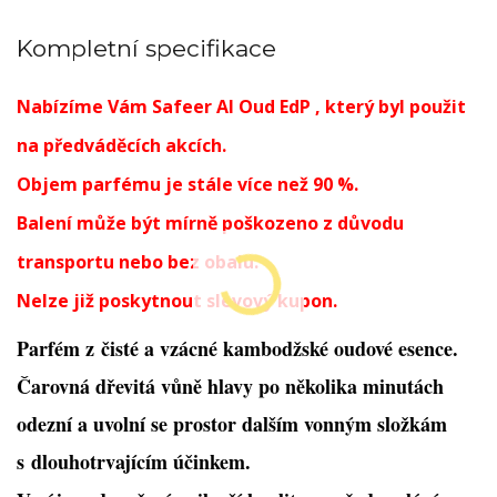
Kompletní specifikace
Nabízíme Vám Safeer Al Oud EdP , který byl použit
na předváděcích akcích.
Objem parfému je stále více než 90 %.
Balení může být mírně poškozeno z důvodu
transportu nebo bez obalu.
Nelze již poskytnout slevový kupon.
Parfém z čisté a vzácné kambodžské oudové esence.
Čarovná dřevitá vůně hlavy po několika minutách
odezní a uvolní se prostor dalším vonným složkám
s dlouhotrvajícím účinkem.