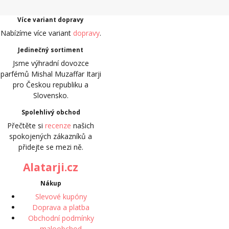
Více variant dopravy
Nabízíme více variant
dopravy
.
Jedinečný sortiment
Jsme výhradní dovozce
parfémů Mishal Muzaffar Itarji
pro Českou republiku a
Slovensko.
Spolehlivý obchod
Přečtěte si
recenze
našich
spokojených zákazníků a
přidejte se mezi ně.
Alatarji.cz
Nákup
Slevové kupóny
Doprava a platba
Obchodní podmínky
maloobchod