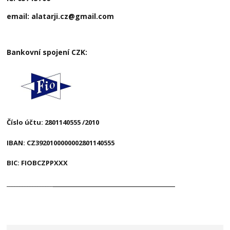
email: alatarji.cz@gmail.com
Bankovní spojení CZK:
Číslo účtu: 2801140555 /2010
IBAN: CZ3920100000002801140555
BIC: FIOBCZPPXXX
__________________________________
__________________