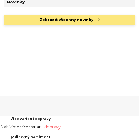
Novinky
Zobrazit všechny novinky
Více variant dopravy
Nabízíme více variant
dopravy
.
Jedinečný sortiment