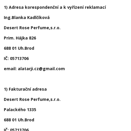
1) Adresa korespondenční a k vyřízení reklamací
Ing.Blanka Kadlčíková
Desert Rose Perfume,s.r.o.
Prim. Hájka 826
688 01 Uh.Brod
IČ: 05713706
email: alatarji.cz@gmail.com
1) Fakturační adresa
Desert Rose Perfume,s.r.o.
Palackého 1335
688 01 Uh.Brod
IČ:
05713706