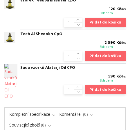
120 Kč
/
ks
Skladem
Přidat do košíku
Teeb Al Sheookh CpO
2 090 Kč
/
ks
Skladem
Přidat do košíku
Sada vzorků Alatarji Oil CPO
590 Kč
/
ks
Skladem
Přidat do košíku
Kompletní specifikace
Komentáře
0
Související zboží
8