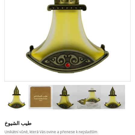
طيب الشيوخ
Unikátní vůně, která Vás ovine a přenese k nejsladším