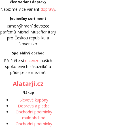
Více variant dopravy
Nabízíme více variant
dopravy
.
Jedinečný sortiment
Jsme výhradní dovozce
parfémů Mishal Muzaffar Itarji
pro Českou republiku a
Slovensko.
Spolehlivý obchod
Přečtěte si
recenze
našich
spokojených zákazníků a
přidejte se mezi ně.
Alatarji.cz
Nákup
Slevové kupóny
Doprava a platba
Obchodní podmínky
maloobchod
Obchodní podmínky