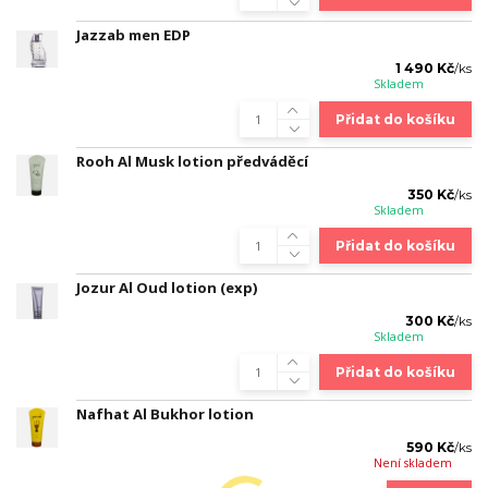
Jazzab men EDP
1 490 Kč
/
ks
Skladem
Přidat do košíku
Rooh Al Musk lotion předváděcí
350 Kč
/
ks
Skladem
Přidat do košíku
Jozur Al Oud lotion (exp)
300 Kč
/
ks
Skladem
Přidat do košíku
Nafhat Al Bukhor lotion
590 Kč
/
ks
Není skladem